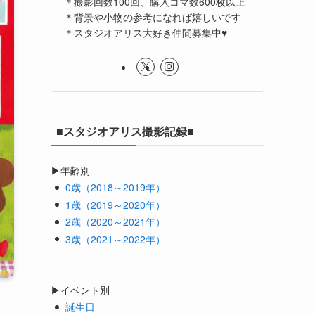
＊撮影回数100回、購入コマ数600枚以上
＊背景や小物の参考になれば嬉しいです
＊スタジオアリス大好き仲間募集中♥
■スタジオアリス撮影記録■
▶年齢別
0歳（2018～2019年）
1歳（2019～2020年）
2歳（2020～2021年）
3歳（2021～2022年）
▶イベント別
誕生日