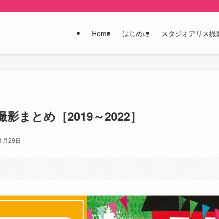
Home
はじめに
スタジオアリス撮
まとめ［2019～2022］
年1月29日