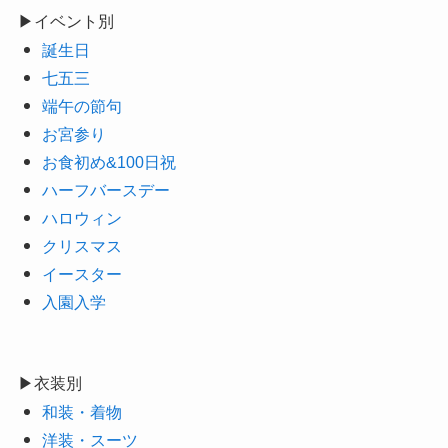
▶イベント別
誕生日
七五三
端午の節句
お宮参り
お食初め&100日祝
ハーフバースデー
ハロウィン
クリスマス
イースター
入園入学
▶衣装別
和装・着物
洋装・スーツ